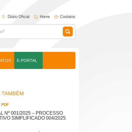
Diário Oficial
Home
Contatos
ATOS
E-PORTAL
A TAMBÉM
/
PDF
AL Nº 001/2025 – PROCESSO
TIVO SIMPLIFICADO 004/2025