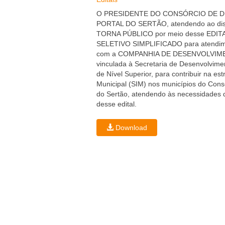
O PRESIDENTE DO CONSÓRCIO DE 
PORTAL DO SERTÃO
, atendendo ao di
TORNA PÚBLICO por meio desse EDITAL,
SELETIVO SIMPLIFICADO
para atendi
com a
COMPANHIA DE DESENVOLVIMEN
vinculada à Secretaria de Desenvolvime
de Nível Superior,
para contribuir na es
Municipal (SIM) nos municípios do Consó
do Sertão, atendendo às necessidades 
desse edital.
Download