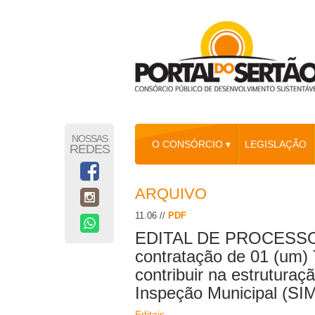
NOSSAS
O CONSÓRCIO ▾
LEGISLAÇÃO
REDES
ARQUIVO
11.06 //
PDF
EDITAL DE PROCESSO
contratação de 01 (um) 
contribuir na estrutura
Inspeção Municipal (SI
Editais