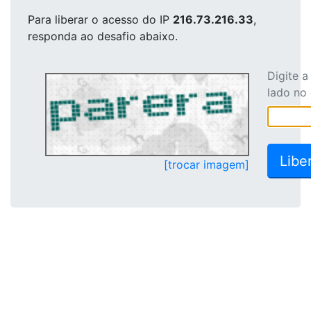
Para liberar o acesso
do IP
216.73.216.33
,
responda ao desafio abaixo.
Digite 
lado no
[trocar imagem]